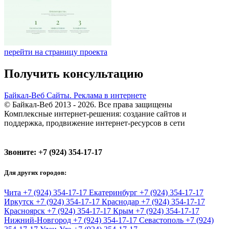
перейти на страницу проекта
Получить консультацию
Байкал-Веб
Сайты. Реклама в интернете
© Байкал-Веб 2013 - 2026. Все права защищены
Комплексные интернет-решения: создание сайтов и
поддержка, продвижение интернет-ресурсов в сети
Звоните:
+7 (924) 354-17-17
Для других городов:
Чита
+7 (924) 354-17-17
Екатеринбург
+7 (924) 354-17-17
Иркутск
+7 (924) 354-17-17
Краснодар
+7 (924) 354-17-17
Красноярск
+7 (924) 354-17-17
Крым
+7 (924) 354-17-17
Нижний-Новгород
+7 (924) 354-17-17
Севастополь
+7 (924)