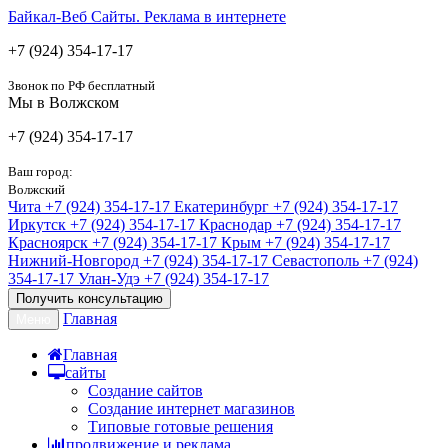
Байкал-Веб
Сайты. Реклама в интернете
+7 (924) 354-17-17
Звонок по РФ бесплатный
Мы в Волжском
+7 (924) 354-17-17
Ваш город:
Волжский
Чита
+7 (924) 354-17-17
Екатеринбург
+7 (924) 354-17-17
Иркутск
+7 (924) 354-17-17
Краснодар
+7 (924) 354-17-17
Красноярск
+7 (924) 354-17-17
Крым
+7 (924) 354-17-17
Нижний-Новгород
+7 (924) 354-17-17
Севастополь
+7 (924)
354-17-17
Улан-Удэ
+7 (924) 354-17-17
Получить консультацию
Главная
Меню
Главная
сайты
Создание сайтов
Создание интернет магазинов
Типовые готовые решения
продвижение и реклама