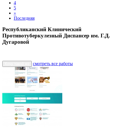
4
5
»
Последняя
Республиканский Клинический
Противотуберкулезный Диспансер им. Г.Д.
Дугаровой
смотреть все работы
Хочу такой же