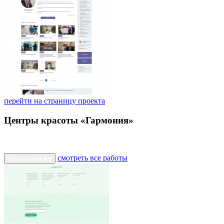
перейти на страницу проекта
Центры красоты «Гармония»
смотреть все работы
Хочу такой же