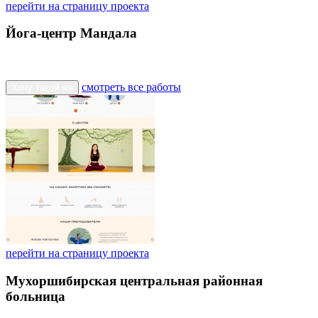
перейти на страницу проекта
Йога-центр Мандала
смотреть все работы
Хочу такой же
перейти на страницу проекта
Мухоршибирская центральная районная
больница