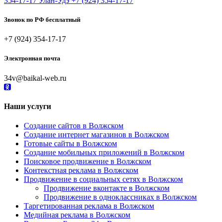
354-17-17
Улан-Удэ
+7 (924) 354-17-17
Звонок по РФ бесплатный
+7 (924) 354-17-17
Электронная почта
34v@baikal-web.ru
Наши услуги
Создание сайтов в Волжском
Создание интернет магазинов в Волжском
Готовые сайты в Волжском
Создание мобильных приложений в Волжском
Поисковое продвижение в Волжском
Контекстная реклама в Волжском
Продвижение в социальных сетях в Волжском
Продвижение вконтакте в Волжском
Продвижение в одноклассниках в Волжском
Таргетированная реклама в Волжском
Медийная реклама в Волжском