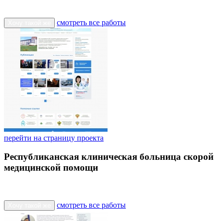
смотреть все работы
Хочу такой же
перейти на страницу проекта
Республиканская клиническая больница скорой
медицинской помощи
смотреть все работы
Хочу такой же