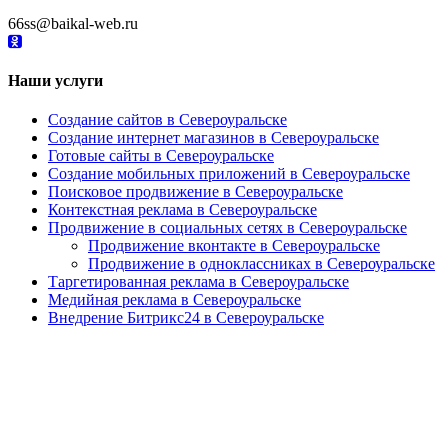
66ss@baikal-web.ru
Наши услуги
Создание сайтов в Североуральске
Создание интернет магазинов в Североуральске
Готовые сайты в Североуральске
Создание мобильных приложений в Североуральске
Поисковое продвижение в Североуральске
Контекстная реклама в Североуральске
Продвижение в социальных сетях в Североуральске
Продвижение вконтакте в Североуральске
Продвижение в одноклассниках в Североуральске
Таргетированная реклама в Североуральске
Медийная реклама в Североуральске
Внедрение Битрикс24 в Североуральске