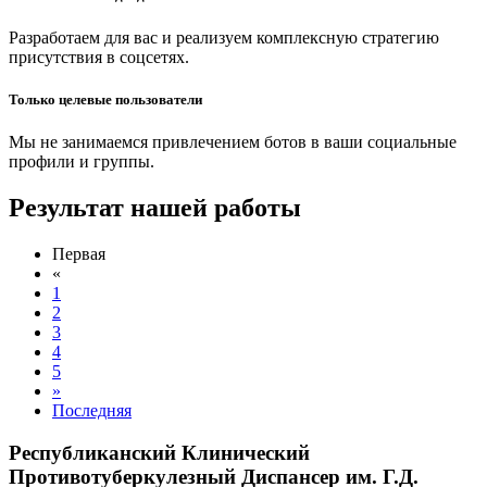
Разработаем для вас и реализуем комплексную стратегию
присутствия в соцсетях.
Только целевые пользователи
Мы не занимаемся привлечением ботов в ваши социальные
профили и группы.
Результат нашей работы
Первая
«
1
2
3
4
5
»
Последняя
Республиканский Клинический
Противотуберкулезный Диспансер им. Г.Д.