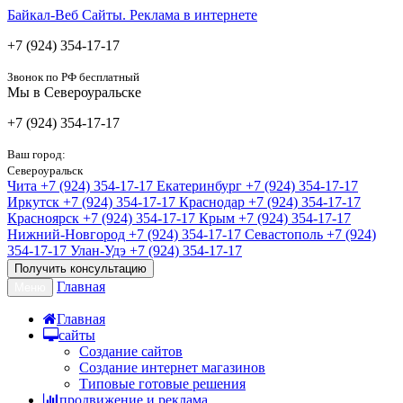
Байкал-Веб
Сайты. Реклама в интернете
+7 (924) 354-17-17
Звонок по РФ бесплатный
Мы в Североуральске
+7 (924) 354-17-17
Ваш город:
Североуральск
Чита
+7 (924) 354-17-17
Екатеринбург
+7 (924) 354-17-17
Иркутск
+7 (924) 354-17-17
Краснодар
+7 (924) 354-17-17
Красноярск
+7 (924) 354-17-17
Крым
+7 (924) 354-17-17
Нижний-Новгород
+7 (924) 354-17-17
Севастополь
+7 (924)
354-17-17
Улан-Удэ
+7 (924) 354-17-17
Получить консультацию
Главная
Меню
Главная
сайты
Создание сайтов
Создание интернет магазинов
Типовые готовые решения
продвижение и реклама