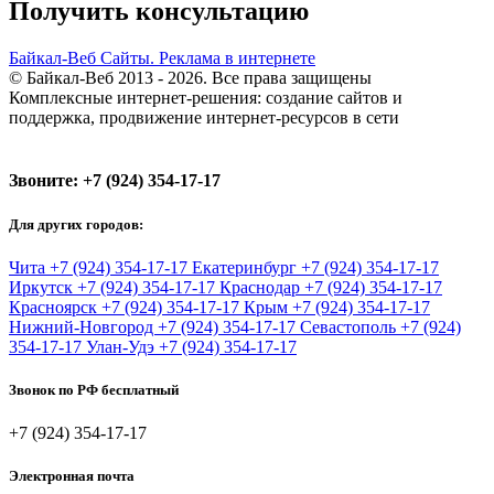
Получить консультацию
Байкал-Веб
Сайты. Реклама в интернете
© Байкал-Веб 2013 - 2026. Все права защищены
Комплексные интернет-решения: создание сайтов и
поддержка, продвижение интернет-ресурсов в сети
Звоните:
+7 (924) 354-17-17
Для других городов:
Чита
+7 (924) 354-17-17
Екатеринбург
+7 (924) 354-17-17
Иркутск
+7 (924) 354-17-17
Краснодар
+7 (924) 354-17-17
Красноярск
+7 (924) 354-17-17
Крым
+7 (924) 354-17-17
Нижний-Новгород
+7 (924) 354-17-17
Севастополь
+7 (924)
354-17-17
Улан-Удэ
+7 (924) 354-17-17
Звонок по РФ бесплатный
+7 (924) 354-17-17
Электронная почта