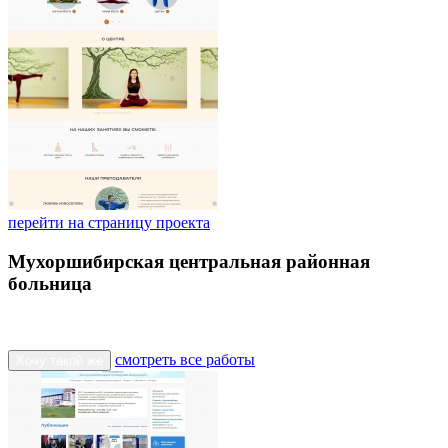
перейти на страницу проекта
Мухоршибирская центральная районная
больница
смотреть все работы
Хочу такой же