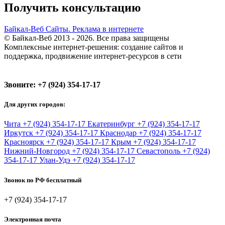
Получить консультацию
Байкал-Веб
Сайты. Реклама в интернете
© Байкал-Веб 2013 - 2026. Все права защищены
Комплексные интернет-решения: создание сайтов и
поддержка, продвижение интернет-ресурсов в сети
Звоните:
+7 (924) 354-17-17
Для других городов:
Чита
+7 (924) 354-17-17
Екатеринбург
+7 (924) 354-17-17
Иркутск
+7 (924) 354-17-17
Краснодар
+7 (924) 354-17-17
Красноярск
+7 (924) 354-17-17
Крым
+7 (924) 354-17-17
Нижний-Новгород
+7 (924) 354-17-17
Севастополь
+7 (924)
354-17-17
Улан-Удэ
+7 (924) 354-17-17
Звонок по РФ бесплатный
+7 (924) 354-17-17
Электронная почта