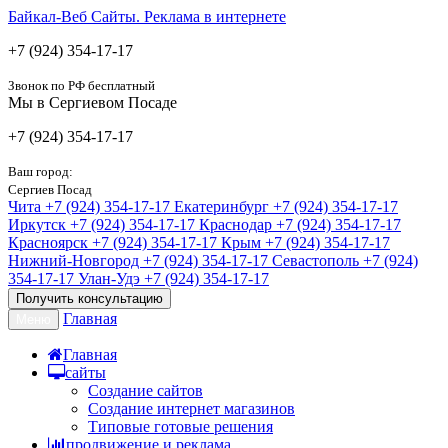
Байкал-Веб
Сайты. Реклама в интернете
+7 (924) 354-17-17
Звонок по РФ бесплатный
Мы в Сергиевом Посаде
+7 (924) 354-17-17
Ваш город:
Сергиев Посад
Чита
+7 (924) 354-17-17
Екатеринбург
+7 (924) 354-17-17
Иркутск
+7 (924) 354-17-17
Краснодар
+7 (924) 354-17-17
Красноярск
+7 (924) 354-17-17
Крым
+7 (924) 354-17-17
Нижний-Новгород
+7 (924) 354-17-17
Севастополь
+7 (924)
354-17-17
Улан-Удэ
+7 (924) 354-17-17
Получить консультацию
Главная
Меню
Главная
сайты
Создание сайтов
Создание интернет магазинов
Типовые готовые решения
продвижение и реклама