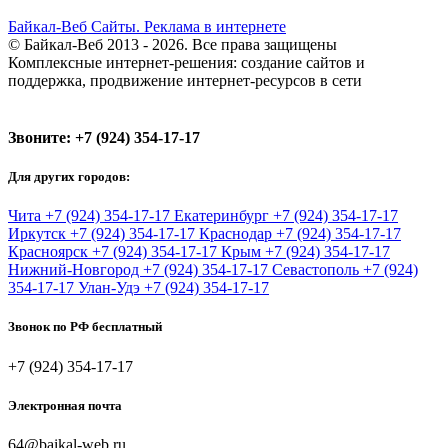
Байкал-Веб
Сайты. Реклама в интернете
© Байкал-Веб 2013 - 2026. Все права защищены
Комплексные интернет-решения: создание сайтов и
поддержка, продвижение интернет-ресурсов в сети
Звоните:
+7 (924) 354-17-17
Для других городов:
Чита
+7 (924) 354-17-17
Екатеринбург
+7 (924) 354-17-17
Иркутск
+7 (924) 354-17-17
Краснодар
+7 (924) 354-17-17
Красноярск
+7 (924) 354-17-17
Крым
+7 (924) 354-17-17
Нижний-Новгород
+7 (924) 354-17-17
Севастополь
+7 (924)
354-17-17
Улан-Удэ
+7 (924) 354-17-17
Звонок по РФ бесплатный
+7 (924) 354-17-17
Электронная почта
64@baikal-web.ru