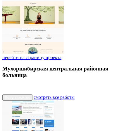
перейти на страницу проекта
Мухоршибирская центральная районная
больница
смотреть все работы
Хочу такой же