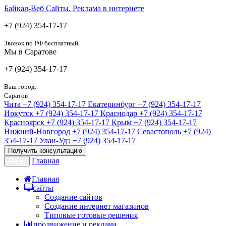
Байкал-Веб
Сайты. Реклама в интернете
+7 (924) 354-17-17
Звонок по РФ бесплатный
Мы в Саратове
+7 (924) 354-17-17
Ваш город:
Саратов
Чита
+7 (924) 354-17-17
Екатеринбург
+7 (924) 354-17-17
Иркутск
+7 (924) 354-17-17
Краснодар
+7 (924) 354-17-17
Красноярск
+7 (924) 354-17-17
Крым
+7 (924) 354-17-17
Нижний-Новгород
+7 (924) 354-17-17
Севастополь
+7 (924)
354-17-17
Улан-Удэ
+7 (924) 354-17-17
Получить консультацию
Главная
Меню
Главная
сайты
Создание сайтов
Создание интернет магазинов
Типовые готовые решения
продвижение и реклама