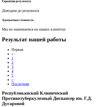
Гарантии результата
Доводим до результата
Адекватная cтоимость
Мы не наживаемся на наших клиентах
Результат нашей работы
Первая
«
1
2
3
4
5
»
Последняя
Республиканский Клинический
Противотуберкулезный Диспансер им. Г.Д.
Дугаровой