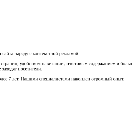
сайта наряду с контекстной рекламой.
о страниц, удобством навигации, текстовым содержанием и боль
 заходят посетители.
олее 7 лет. Нашими специалистами накоплен огромный опыт.