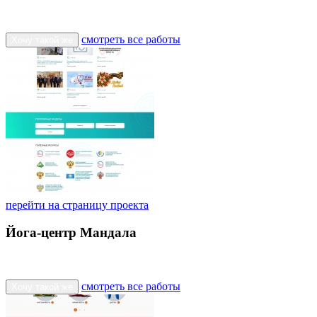
смотреть все работы
Хочу такой же
перейти на страницу проекта
Йога-центр Мандала
смотреть все работы
Хочу такой же