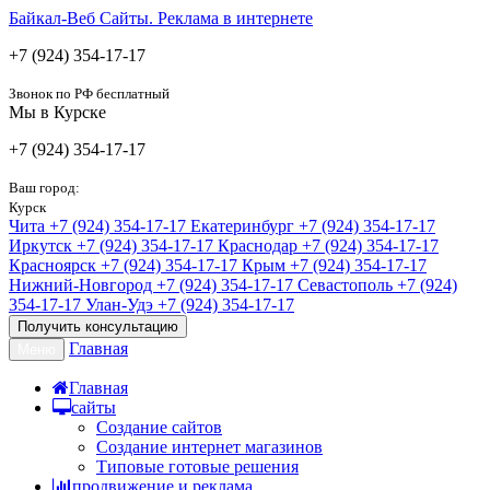
Байкал-Веб
Сайты. Реклама в интернете
+7 (924) 354-17-17
Звонок по РФ бесплатный
Мы в Курске
+7 (924) 354-17-17
Ваш город:
Курск
Чита
+7 (924) 354-17-17
Екатеринбург
+7 (924) 354-17-17
Иркутск
+7 (924) 354-17-17
Краснодар
+7 (924) 354-17-17
Красноярск
+7 (924) 354-17-17
Крым
+7 (924) 354-17-17
Нижний-Новгород
+7 (924) 354-17-17
Севастополь
+7 (924)
354-17-17
Улан-Удэ
+7 (924) 354-17-17
Получить консультацию
Главная
Меню
Главная
сайты
Создание сайтов
Создание интернет магазинов
Типовые готовые решения
продвижение и реклама