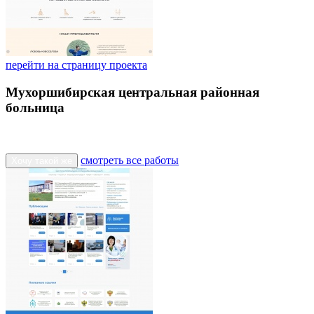
перейти на страницу проекта
Мухоршибирская центральная районная
больница
смотреть все работы
Хочу такой же