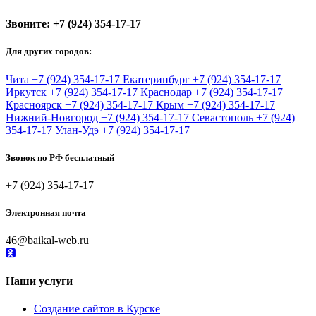
Звоните:
+7 (924) 354-17-17
Для других городов:
Чита
+7 (924) 354-17-17
Екатеринбург
+7 (924) 354-17-17
Иркутск
+7 (924) 354-17-17
Краснодар
+7 (924) 354-17-17
Красноярск
+7 (924) 354-17-17
Крым
+7 (924) 354-17-17
Нижний-Новгород
+7 (924) 354-17-17
Севастополь
+7 (924)
354-17-17
Улан-Удэ
+7 (924) 354-17-17
Звонок по РФ бесплатный
+7 (924) 354-17-17
Электронная почта
46@baikal-web.ru
Наши услуги
Создание сайтов в Курске