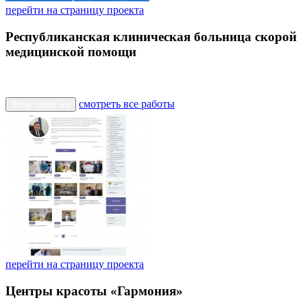
перейти на страницу проекта
Республиканская клиническая больница скорой
медицинской помощи
смотреть все работы
Хочу такой же
перейти на страницу проекта
Центры красоты «Гармония»