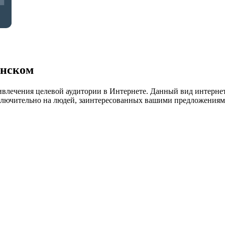
инском
влечения целевой аудитории в Интернете. Данный вид интернет
ключительно на людей, заинтересованных вашими предложениям