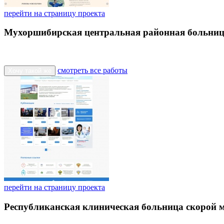
перейти на страницу проекта
Мухоршибирская центральная районная больни
смотреть все работы
Хочу такой же
перейти на страницу проекта
Республиканская клиническая больница скорой