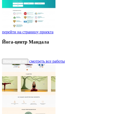
перейти на страницу проекта
Йога-центр Мандала
смотреть все работы
Хочу такой же