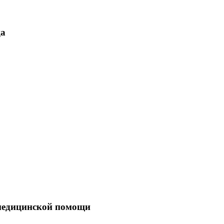
ца
 медицинской помощи