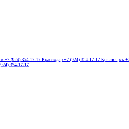
ск
+7 (924) 354-17-17
Краснодар
+7 (924) 354-17-17
Красноярск
+
(924) 354-17-17