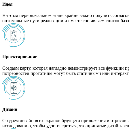
Идея
На этом первоначальном этапе крайне важно получить согласо
оптимальные пути реализации и вместе составляем список баз
Проектирование
Создаем карту, которая наглядно демонстрирует все функции п
потребностей прототипы могут быть статичными или интерак
Дизайн
Создаем дизайн всех экранов будущего приложения и отрисовы
исследованию, чтобы удостовериться, что принятые дизайн-ре