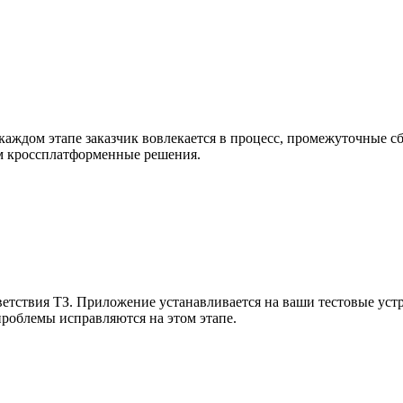
 каждом этапе заказчик вовлекается в процесс, промежуточные 
м кроссплатформенные решения.
етствия ТЗ. Приложение устанавливается на ваши тестовые устрой
проблемы исправляются на этом этапе.