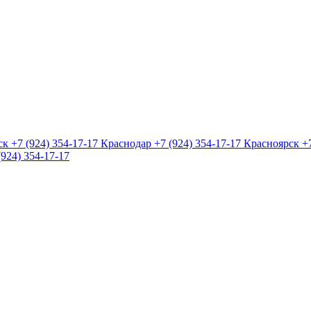
ск
+7 (924) 354-17-17
Краснодар
+7 (924) 354-17-17
Красноярск
+
(924) 354-17-17