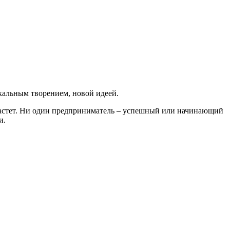
кальным творением, новой идеей.
растет. Ни один предприниматель – успешный или начинающий
и.