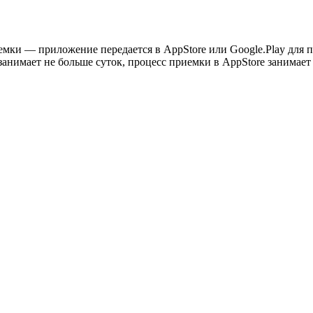
емки — приложение передается в AppStore или Google.Play для
занимает не больше суток, процесс приемки в AppStore занимает