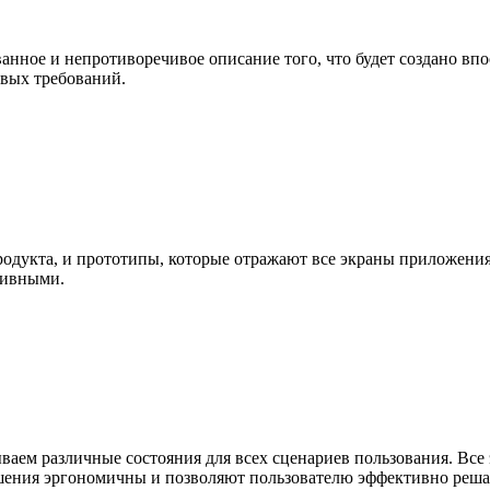
ванное и непротиворечивое описание того, что будет создано в
овых требований.
родукта, и прототипы, которые отражают все экраны приложения
тивными.
ваем различные состояния для всех сценариев пользования. Вс
шения эргономичны и позволяют пользователю эффективно решат