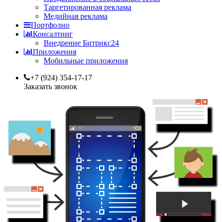
Таргетированная реклама
Медийная реклама
Портфолио
Консалтинг
Внедрение Битрикс24
Приложения
Мобильные приложения
+7 (924) 354-17-17
Заказать звонок