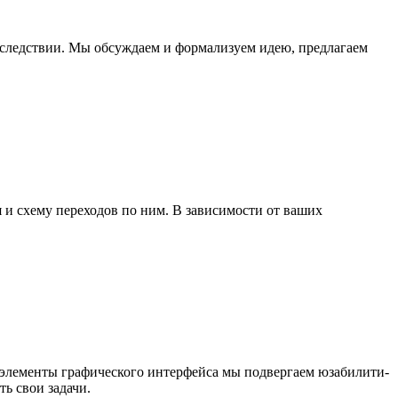
последствии. Мы обсуждаем и формализуем идею, предлагаем
 и схему переходов по ним. В зависимости от ваших
е элементы графического интерфейса мы подвергаем юзабилити-
ь свои задачи.