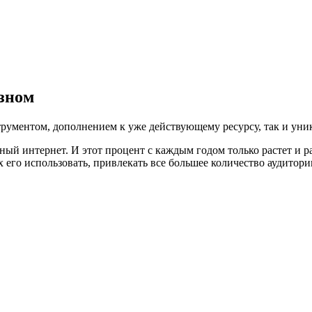
зном
ументом, дополнением к уже действующему ресурсу, так и уни
ый интернет. И этот процент с каждым годом только растет и 
 его использовать, привлекать все большее количество аудитори