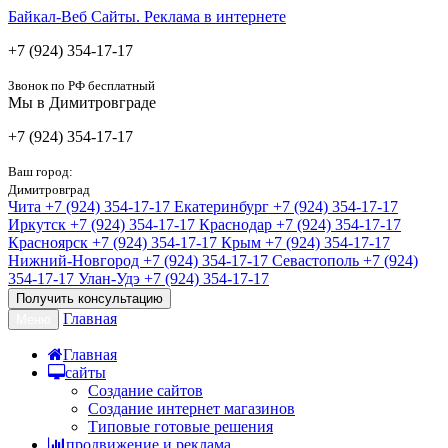
Байкал-Веб
Сайты. Реклама в интернете
+7 (924) 354-17-17
Звонок по РФ бесплатный
Мы в Димитровграде
+7 (924) 354-17-17
Ваш город:
Димитровград
Чита
+7 (924) 354-17-17
Екатеринбург
+7 (924) 354-17-17
Иркутск
+7 (924) 354-17-17
Краснодар
+7 (924) 354-17-17
Красноярск
+7 (924) 354-17-17
Крым
+7 (924) 354-17-17
Нижний-Новгород
+7 (924) 354-17-17
Севастополь
+7 (924)
354-17-17
Улан-Удэ
+7 (924) 354-17-17
Получить консультацию
Главная
Меню
Главная
сайты
Создание сайтов
Создание интернет магазинов
Типовые готовые решения
продвижение и реклама