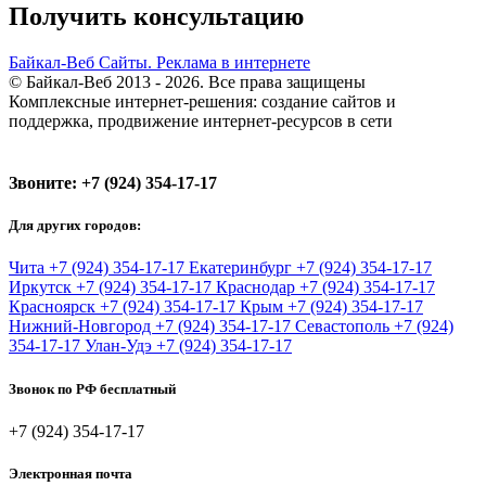
Получить консультацию
Байкал-Веб
Сайты. Реклама в интернете
© Байкал-Веб 2013 - 2026. Все права защищены
Комплексные интернет-решения: создание сайтов и
поддержка, продвижение интернет-ресурсов в сети
Звоните:
+7 (924) 354-17-17
Для других городов:
Чита
+7 (924) 354-17-17
Екатеринбург
+7 (924) 354-17-17
Иркутск
+7 (924) 354-17-17
Краснодар
+7 (924) 354-17-17
Красноярск
+7 (924) 354-17-17
Крым
+7 (924) 354-17-17
Нижний-Новгород
+7 (924) 354-17-17
Севастополь
+7 (924)
354-17-17
Улан-Удэ
+7 (924) 354-17-17
Звонок по РФ бесплатный
+7 (924) 354-17-17
Электронная почта