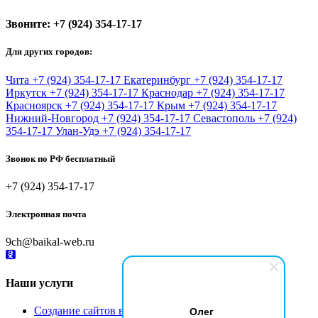
Звоните:
+7 (924) 354-17-17
Для других городов:
Чита
+7 (924) 354-17-17
Екатеринбург
+7 (924) 354-17-17
Иркутск
+7 (924) 354-17-17
Краснодар
+7 (924) 354-17-17
Красноярск
+7 (924) 354-17-17
Крым
+7 (924) 354-17-17
Нижний-Новгород
+7 (924) 354-17-17
Севастополь
+7 (924)
354-17-17
Улан-Удэ
+7 (924) 354-17-17
Звонок по РФ бесплатный
+7 (924) 354-17-17
Электронная почта
9ch@baikal-web.ru
Наши услуги
Олег
Создание сайтов в Черкесске