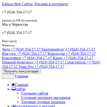
Байкал-Веб
Сайты. Реклама в интернете
+7 (924) 354-17-17
Звонок по РФ бесплатный
Мы в Черкесске
+7 (924) 354-17-17
Ваш город:
Черкесск
Чита
+7 (924) 354-17-17
Екатеринбург
+7 (924) 354-17-17
Иркутск
+7 (924) 354-17-17
Краснодар
+7 (924) 354-17-17
Красноярск
+7 (924) 354-17-17
Крым
+7 (924) 354-17-17
Нижний-Новгород
+7 (924) 354-17-17
Севастополь
+7 (924)
354-17-17
Улан-Удэ
+7 (924) 354-17-17
Получить консультацию
Главная
Меню
Главная
сайты
Создание сайтов
Создание интернет магазинов
Типовые готовые решения
продвижение и реклама