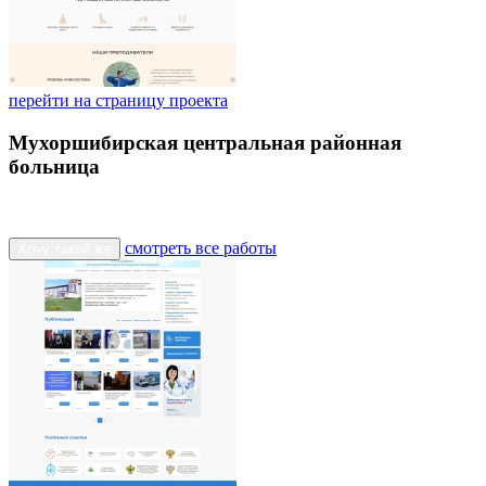
перейти на страницу проекта
Мухоршибирская центральная районная
больница
смотреть все работы
Хочу такой же