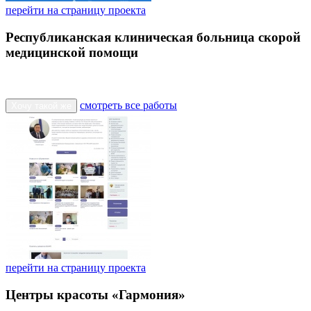
перейти на страницу проекта
Республиканская клиническая больница скорой
медицинской помощи
смотреть все работы
Хочу такой же
перейти на страницу проекта
Центры красоты «Гармония»