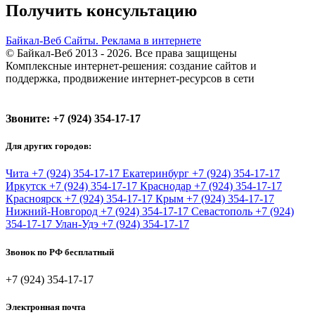
Получить консультацию
Байкал-Веб
Сайты. Реклама в интернете
© Байкал-Веб 2013 - 2026. Все права защищены
Комплексные интернет-решения: создание сайтов и
поддержка, продвижение интернет-ресурсов в сети
Звоните:
+7 (924) 354-17-17
Для других городов:
Чита
+7 (924) 354-17-17
Екатеринбург
+7 (924) 354-17-17
Иркутск
+7 (924) 354-17-17
Краснодар
+7 (924) 354-17-17
Красноярск
+7 (924) 354-17-17
Крым
+7 (924) 354-17-17
Нижний-Новгород
+7 (924) 354-17-17
Севастополь
+7 (924)
354-17-17
Улан-Удэ
+7 (924) 354-17-17
Звонок по РФ бесплатный
+7 (924) 354-17-17
Электронная почта