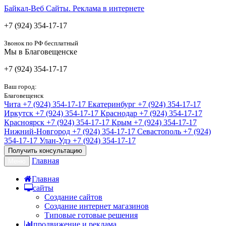
Байкал-Веб
Сайты. Реклама в интернете
+7 (924) 354-17-17
Звонок по РФ бесплатный
Мы в Благовещенске
+7 (924) 354-17-17
Ваш город:
Благовещенск
Чита
+7 (924) 354-17-17
Екатеринбург
+7 (924) 354-17-17
Иркутск
+7 (924) 354-17-17
Краснодар
+7 (924) 354-17-17
Красноярск
+7 (924) 354-17-17
Крым
+7 (924) 354-17-17
Нижний-Новгород
+7 (924) 354-17-17
Севастополь
+7 (924)
354-17-17
Улан-Удэ
+7 (924) 354-17-17
Получить консультацию
Главная
Меню
Главная
сайты
Создание сайтов
Создание интернет магазинов
Типовые готовые решения
продвижение и реклама