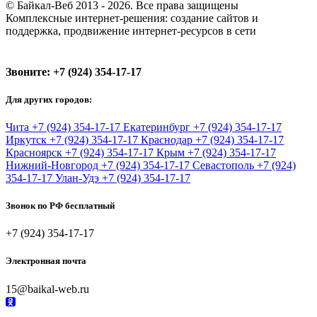
© Байкал-Веб 2013 - 2026. Все права защищены
Комплексные интернет-решения: создание сайтов и
поддержка, продвижение интернет-ресурсов в сети
Звоните:
+7 (924) 354-17-17
Для других городов:
Чита
+7 (924) 354-17-17
Екатеринбург
+7 (924) 354-17-17
Иркутск
+7 (924) 354-17-17
Краснодар
+7 (924) 354-17-17
Красноярск
+7 (924) 354-17-17
Крым
+7 (924) 354-17-17
Нижний-Новгород
+7 (924) 354-17-17
Севастополь
+7 (924)
354-17-17
Улан-Удэ
+7 (924) 354-17-17
Звонок по РФ бесплатный
+7 (924) 354-17-17
Электронная почта
15@baikal-web.ru