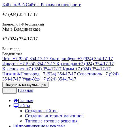
Байкал-Веб
Сайты. Реклама в интернете
+7 (924) 354-17-17
Звонок по РФ бесплатный
Мы в Владикавказе
+7 (924) 354-17-17
Ваш город:
Владикавказ
Чита
+7 (924) 354-17-17
Екатеринбург
+7 (924) 354-17-17
Иркутск
+7 (924) 354-17-17
Краснодар
+7 (924) 354-17-17
Красноярск
+7 (924) 354-17-17
Крым
+7 (924) 354-17-17
Нижний-Новгород
+7 (924) 354-17-17
Севастополь
+7 (924)
354-17-17
Улан-Удэ
+7 (924) 354-17-17
Получить консультацию
Главная
Меню
Главная
сайты
Создание сайтов
Создание интернет магазинов
Типовые готовые решения
продвижение и реклама