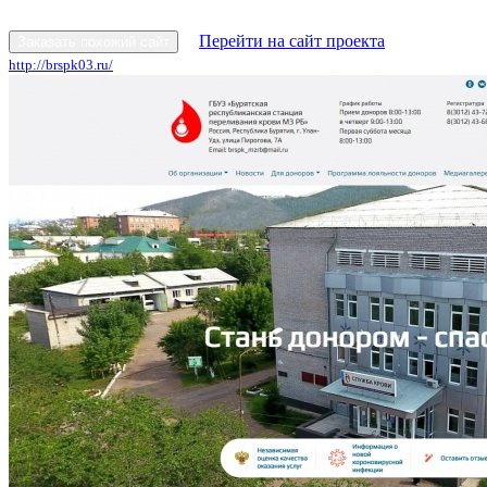
Перейти на сайт проекта
Заказать похожий сайт
http://brspk03.ru/