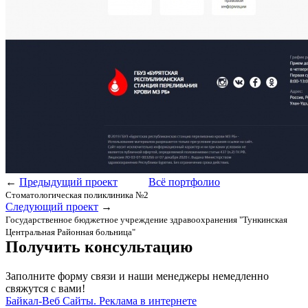
←
Предыдущий проект
Всё портфолио
Стоматологическая поликлиника №2
Следующий проект
→
Государственное бюджетное учреждение здравоохранения "Тункинская
Центральная Районная больница"
Получить консультацию
Заполните форму связи и наши менеджеры немедленно
свяжутся с вами!
Байкал-Веб
Сайты. Реклама в интернете