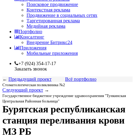
Поисковое продвижение
Контекстная реклама
Продвижение в социальных сетях
Таргетированная реклама
Медийная реклама
Портфолио
Консалтинг
Внедрение Битрикс24
Приложения
Мобильные приложения
+7 (924) 354-17-17
Заказать звонок
←
Предыдущий проект
Всё портфолио
Стоматологическая поликлиника №2
Следующий проект
→
Государственное бюджетное учреждение здравоохранения "Тункинская
Центральная Районная больница"
Бурятская республиканская
станция переливания крови
МЗ РБ