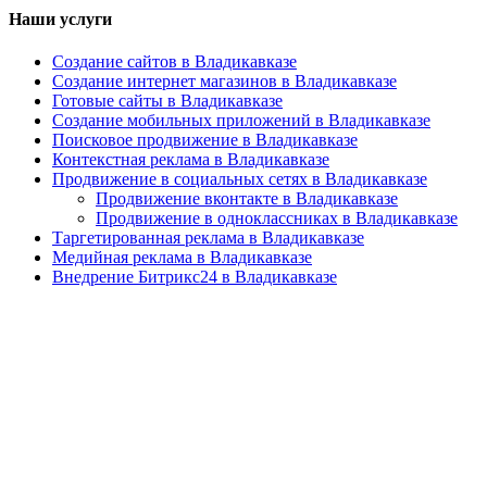
Наши услуги
Создание сайтов в Владикавказе
Создание интернет магазинов в Владикавказе
Готовые сайты в Владикавказе
Создание мобильных приложений в Владикавказе
Поисковое продвижение в Владикавказе
Контекстная реклама в Владикавказе
Продвижение в социальных сетях в Владикавказе
Продвижение вконтакте в Владикавказе
Продвижение в одноклассниках в Владикавказе
Таргетированная реклама в Владикавказе
Медийная реклама в Владикавказе
Внедрение Битрикс24 в Владикавказе