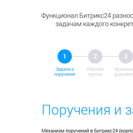
Функционал Битрикс24 разнос
задачам каждого конкрет
1
2
3
Задачи и
Рабочие
Хранили
поручения
группы
документ
Поручения и 
Механизм поручений в Битрикс24 (корп