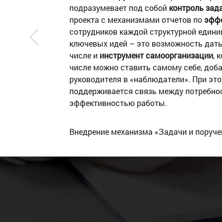
подразумевает под собой
контроль зад
проекта с механизмами отчетов по
эффе
сотрудников каждой структурной едини
ключевых идей – это возможность дать
числе и
инструмент самоорганизации
, 
числе можно ставить самому себе, доб
руководителя в «наблюдатели». При эт
поддерживается связь между потребно
эффективностью работы.
Внедрение механизма «Задачи и поруче
существенно повысить прозрачность и 
оперативность в работе компании.