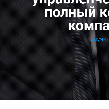
полный к
компа
Получит