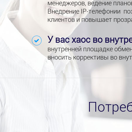
менеджеров, ведение плано
Внедрение IP-телефонии поз
клиентов и повышает прозр
У вас хаос во внут
внутренней площадке обмен
вносить коррективы во вну
Потреб