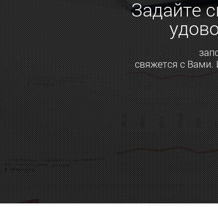
Задайте с
удово
зап
свяжется с Вами.