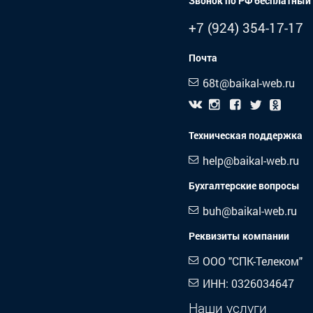
Звонок по РФ бесплатный
+7 (924) 354-17-17
Почта
68t@baikal-web.ru
Техническая поддержка
help@baikal-web.ru
Бухгалтерские вопросы
buh@baikal-web.ru
Реквизиты компании
ООО "СПК-Телеком"
ИНН: 0326034647
Наши услуги