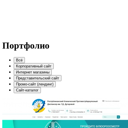
Портфолио
Всё
Корпоративный сайт
Интернет магазины
Представительский сайт
Промо-сайт (лендинг)
Сайт-каталог