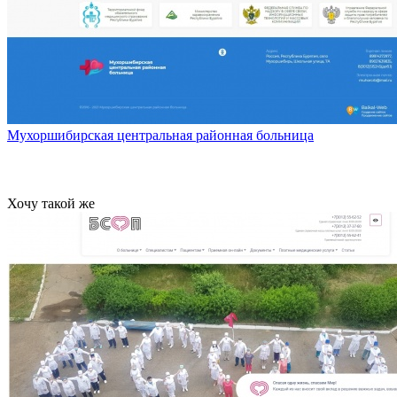
Мухоршибирская центральная районная больница
Хочу такой же