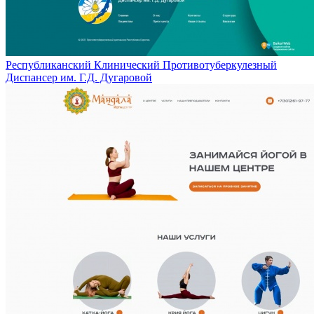
Республиканский Клинический Противотуберкулезный
Диспансер им. Г.Д. Дугаровой