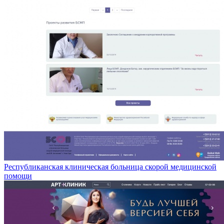
Республиканская клиническая больница скорой медицинской
помощи