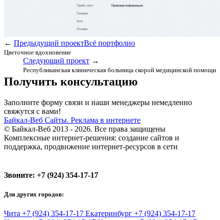
←
Предыдущий проект
Всё портфолио
Цветочное вдохновение
Следующий проект
→
Республиканская клиническая больница скорой медицинской помощи
Получить консультацию
Заполните форму связи и наши менеджеры немедленно
свяжутся с вами!
Байкал-Веб
Сайты. Реклама в интернете
© Байкал-Веб 2013 - 2026. Все права защищены
Комплексные интернет-решения: создание сайтов и
поддержка, продвижение интернет-ресурсов в сети
Звоните:
+7 (924) 354-17-17
Для других городов:
Чита
+7 (924) 354-17-17
Екатеринбург
+7 (924) 354-17-17