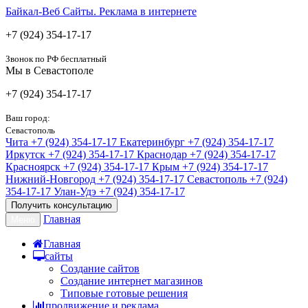
Байкал-Веб
Сайты. Реклама в интернете
+7 (924) 354-17-17
Звонок по РФ бесплатный
Мы в Севастополе
+7 (924) 354-17-17
Ваш город:
Севастополь
Чита
+7 (924) 354-17-17
Екатеринбург
+7 (924) 354-17-17
Иркутск
+7 (924) 354-17-17
Краснодар
+7 (924) 354-17-17
Красноярск
+7 (924) 354-17-17
Крым
+7 (924) 354-17-17
Нижний-Новгород
+7 (924) 354-17-17
Севастополь
+7 (924)
354-17-17
Улан-Удэ
+7 (924) 354-17-17
Получить консультацию
Главная
Меню
Главная
сайты
Создание сайтов
Создание интернет магазинов
Типовые готовые решения
продвижение и реклама