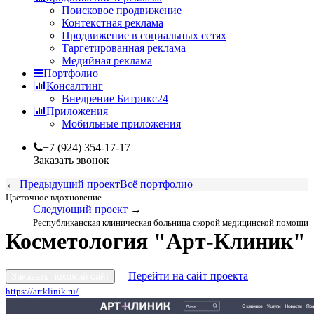
Поисковое продвижение
Контекстная реклама
Продвижение в социальных сетях
Таргетированная реклама
Медийная реклама
Портфолио
Консалтинг
Внедрение Битрикс24
Приложения
Мобильные приложения
+7 (924) 354-17-17
Заказать звонок
←
Предыдущий проект
Всё портфолио
Цветочное вдохновение
Следующий проект
→
Республиканская клиническая больница скорой медицинской помощи
Косметология "Арт-Клиник"
Перейти на сайт проекта
Заказать похожий сайт
https://artklinik.ru/