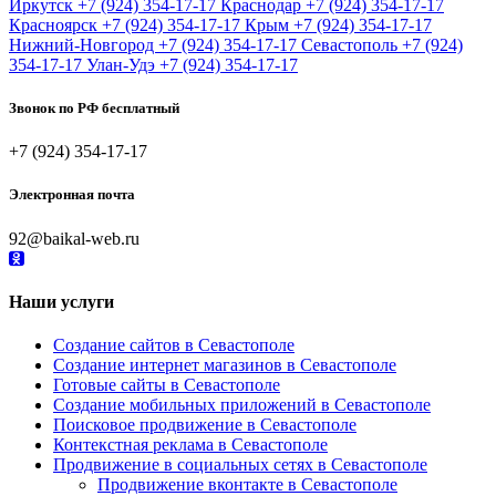
Иркутск
+7 (924) 354-17-17
Краснодар
+7 (924) 354-17-17
Красноярск
+7 (924) 354-17-17
Крым
+7 (924) 354-17-17
Нижний-Новгород
+7 (924) 354-17-17
Севастополь
+7 (924)
354-17-17
Улан-Удэ
+7 (924) 354-17-17
Звонок по РФ бесплатный
+7 (924) 354-17-17
Электронная почта
92@baikal-web.ru
Наши услуги
Создание сайтов в Севастополе
Создание интернет магазинов в Севастополе
Готовые сайты в Севастополе
Создание мобильных приложений в Севастополе
Поисковое продвижение в Севастополе
Контекстная реклама в Севастополе
Продвижение в социальных сетях в Севастополе
Продвижение вконтакте в Севастополе