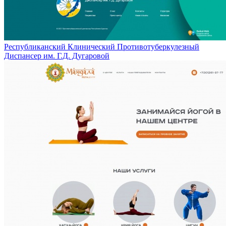
Республиканский Клинический Противотуберкулезный
Диспансер им. Г.Д. Дугаровой