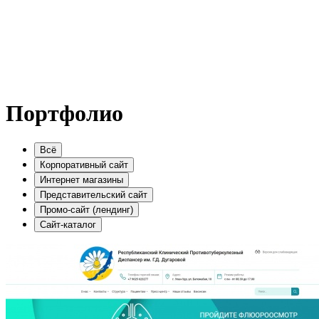
Портфолио
Всё
Корпоративный сайт
Интернет магазины
Представительский сайт
Промо-сайт (лендинг)
Сайт-каталог