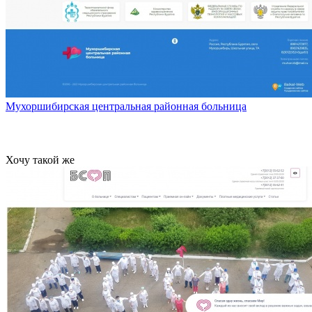
Мухоршибирская центральная районная больница
Хочу такой же