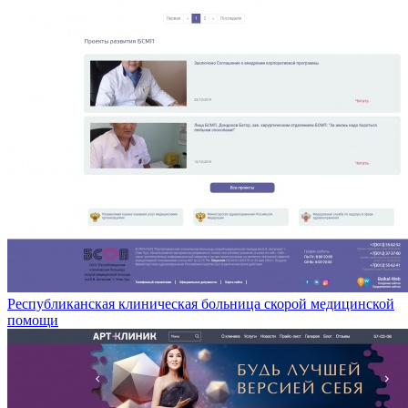
Республиканская клиническая больница скорой медицинской
помощи