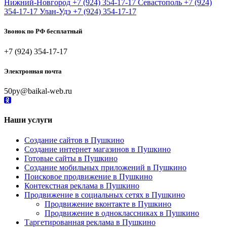
Нижний-Новгород
+7 (924) 354-17-17
Севастополь
+7 (924)
354-17-17
Улан-Удэ
+7 (924) 354-17-17
Звонок по РФ бесплатный
+7 (924) 354-17-17
Электронная почта
50py@baikal-web.ru
Наши услуги
Создание сайтов в Пушкино
Создание интернет магазинов в Пушкино
Готовые сайты в Пушкино
Создание мобильных приложений в Пушкино
Поисковое продвижение в Пушкино
Контекстная реклама в Пушкино
Продвижение в социальных сетях в Пушкино
Продвижение вконтакте в Пушкино
Продвижение в одноклассниках в Пушкино
Таргетированная реклама в Пушкино