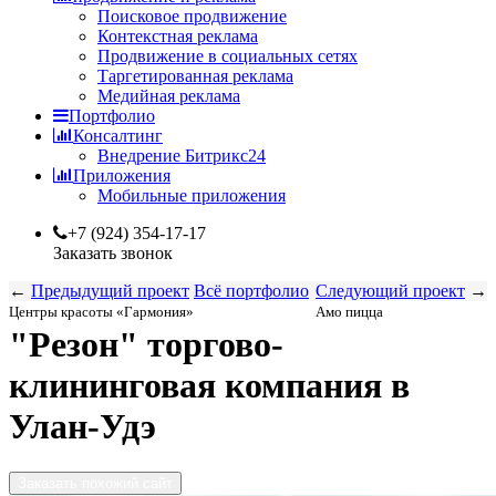
Поисковое продвижение
Контекстная реклама
Продвижение в социальных сетях
Таргетированная реклама
Медийная реклама
Портфолио
Консалтинг
Внедрение Битрикс24
Приложения
Мобильные приложения
+7 (924) 354-17-17
Заказать звонок
←
Предыдущий проект
Всё портфолио
Следующий проект
→
Центры красоты «Гармония»
Амо пицца
"Резон" торгово-
клининговая компания в
Улан-Удэ
Заказать похожий сайт