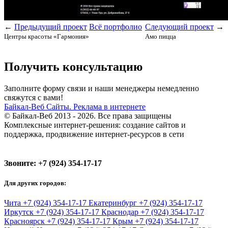
←
Предыдущий проект
Всё портфолио
Следующий проект
→
Центры красоты «Гармония»
Амо пицца
Получить консультацию
Заполните форму связи и наши менеджеры немедленно
свяжутся с вами!
Байкал-Веб
Сайты. Реклама в интернете
© Байкал-Веб 2013 - 2026. Все права защищены
Комплексные интернет-решения: создание сайтов и
поддержка, продвижение интернет-ресурсов в сети
Звоните:
+7 (924) 354-17-17
Для других городов:
Чита
+7 (924) 354-17-17
Екатеринбург
+7 (924) 354-17-17
Иркутск
+7 (924) 354-17-17
Краснодар
+7 (924) 354-17-17
Красноярск
+7 (924) 354-17-17
Крым
+7 (924) 354-17-17