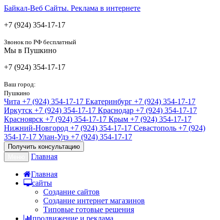
Байкал-Веб
Сайты. Реклама в интернете
+7 (924) 354-17-17
Звонок по РФ бесплатный
Мы в Пушкино
+7 (924) 354-17-17
Ваш город:
Пушкино
Чита
+7 (924) 354-17-17
Екатеринбург
+7 (924) 354-17-17
Иркутск
+7 (924) 354-17-17
Краснодар
+7 (924) 354-17-17
Красноярск
+7 (924) 354-17-17
Крым
+7 (924) 354-17-17
Нижний-Новгород
+7 (924) 354-17-17
Севастополь
+7 (924)
354-17-17
Улан-Удэ
+7 (924) 354-17-17
Получить консультацию
Главная
Меню
Главная
сайты
Создание сайтов
Создание интернет магазинов
Типовые готовые решения
продвижение и реклама