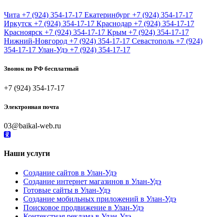
Чита
+7 (924) 354-17-17
Екатеринбург
+7 (924) 354-17-17
Иркутск
+7 (924) 354-17-17
Краснодар
+7 (924) 354-17-17
Красноярск
+7 (924) 354-17-17
Крым
+7 (924) 354-17-17
Нижний-Новгород
+7 (924) 354-17-17
Севастополь
+7 (924)
354-17-17
Улан-Удэ
+7 (924) 354-17-17
Звонок по РФ бесплатный
+7 (924) 354-17-17
Электронная почта
03@baikal-web.ru
Наши услуги
Создание сайтов в Улан-Удэ
Создание интернет магазинов в Улан-Удэ
Готовые сайты в Улан-Удэ
Создание мобильных приложений в Улан-Удэ
Поисковое продвижение в Улан-Удэ
Контекстная реклама в Улан-Удэ