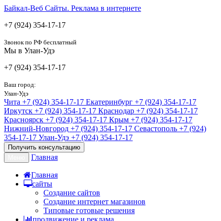
Байкал-Веб
Сайты. Реклама в интернете
+7 (924) 354-17-17
Звонок по РФ бесплатный
Мы в Улан-Удэ
+7 (924) 354-17-17
Ваш город:
Улан-Удэ
Чита
+7 (924) 354-17-17
Екатеринбург
+7 (924) 354-17-17
Иркутск
+7 (924) 354-17-17
Краснодар
+7 (924) 354-17-17
Красноярск
+7 (924) 354-17-17
Крым
+7 (924) 354-17-17
Нижний-Новгород
+7 (924) 354-17-17
Севастополь
+7 (924)
354-17-17
Улан-Удэ
+7 (924) 354-17-17
Получить консультацию
Главная
Меню
Главная
сайты
Создание сайтов
Создание интернет магазинов
Типовые готовые решения
продвижение и реклама