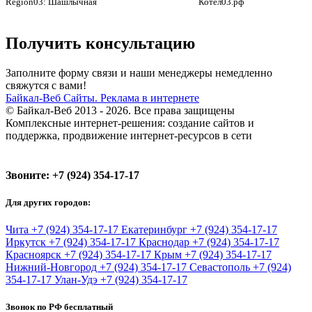
Region03: Шашлычная
Котел03.рф
Получить консультацию
Заполните форму связи и наши менеджеры немедленно
свяжутся с вами!
Байкал-Веб
Сайты. Реклама в интернете
© Байкал-Веб 2013 - 2026. Все права защищены
Комплексные интернет-решения: создание сайтов и
поддержка, продвижение интернет-ресурсов в сети
Звоните:
+7 (924) 354-17-17
Для других городов:
Чита
+7 (924) 354-17-17
Екатеринбург
+7 (924) 354-17-17
Иркутск
+7 (924) 354-17-17
Краснодар
+7 (924) 354-17-17
Красноярск
+7 (924) 354-17-17
Крым
+7 (924) 354-17-17
Нижний-Новгород
+7 (924) 354-17-17
Севастополь
+7 (924)
354-17-17
Улан-Удэ
+7 (924) 354-17-17
Звонок по РФ бесплатный