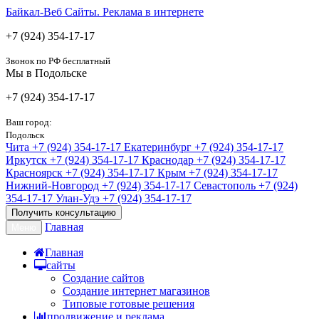
Байкал-Веб
Сайты. Реклама в интернете
+7 (924) 354-17-17
Звонок по РФ бесплатный
Мы в Подольске
+7 (924) 354-17-17
Ваш город:
Подольск
Чита
+7 (924) 354-17-17
Екатеринбург
+7 (924) 354-17-17
Иркутск
+7 (924) 354-17-17
Краснодар
+7 (924) 354-17-17
Красноярск
+7 (924) 354-17-17
Крым
+7 (924) 354-17-17
Нижний-Новгород
+7 (924) 354-17-17
Севастополь
+7 (924)
354-17-17
Улан-Удэ
+7 (924) 354-17-17
Получить консультацию
Главная
Меню
Главная
сайты
Создание сайтов
Создание интернет магазинов
Типовые готовые решения
продвижение и реклама