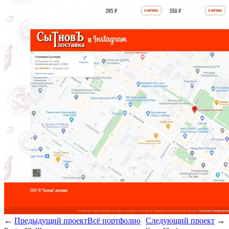
←
Предыдущий проект
Всё портфолио
Следующий проект
→