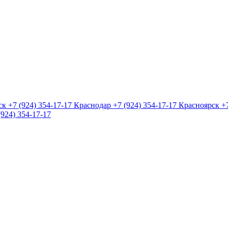
ск
+7 (924) 354-17-17
Краснодар
+7 (924) 354-17-17
Красноярск
+
(924) 354-17-17