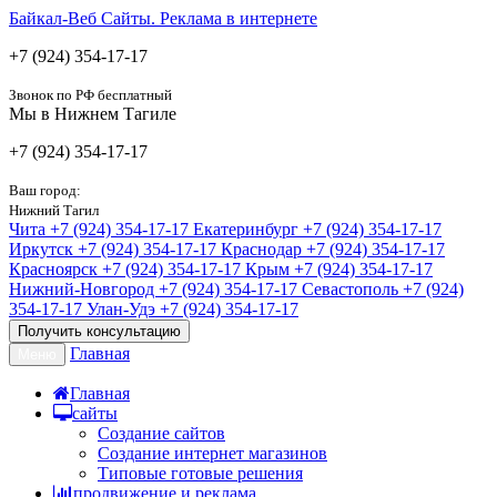
Байкал-Веб
Сайты. Реклама в интернете
+7 (924) 354-17-17
Звонок по РФ бесплатный
Мы в Нижнем Тагиле
+7 (924) 354-17-17
Ваш город:
Нижний Тагил
Чита
+7 (924) 354-17-17
Екатеринбург
+7 (924) 354-17-17
Иркутск
+7 (924) 354-17-17
Краснодар
+7 (924) 354-17-17
Красноярск
+7 (924) 354-17-17
Крым
+7 (924) 354-17-17
Нижний-Новгород
+7 (924) 354-17-17
Севастополь
+7 (924)
354-17-17
Улан-Удэ
+7 (924) 354-17-17
Получить консультацию
Главная
Меню
Главная
сайты
Создание сайтов
Создание интернет магазинов
Типовые готовые решения
продвижение и реклама