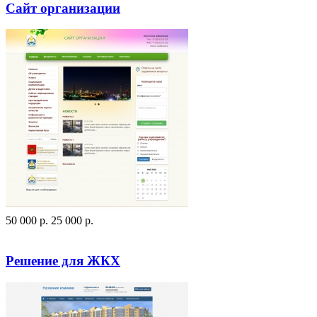
Сайт организации
50 000
p
.
25 000
p
.
Посмотреть сайт
Заказать
Решение для ЖКХ