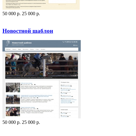
50 000
p
.
25 000
p
.
Посмотреть сайт
Заказать
Новостной шаблон
50 000
p
.
25 000
p
.
Посмотреть сайт
Заказать