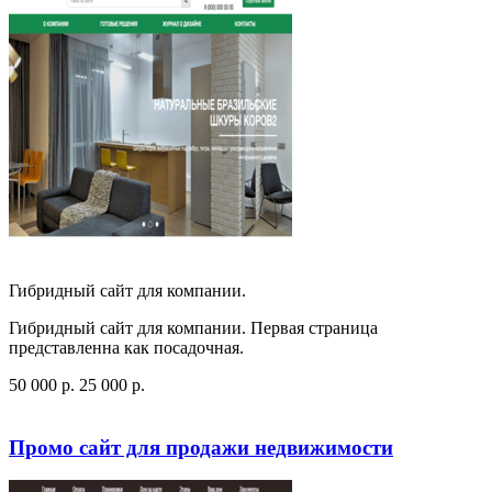
Гибридный сайт для компании.
Гибридный сайт для компании. Первая страница
представленна как посадочная.
50 000
p
.
25 000
p
.
Посмотреть сайт
Заказать
Промо сайт для продажи недвижимости