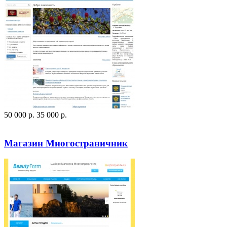
50 000
p
.
35 000
p
.
Посмотреть сайт
Заказать
Магазин Многостраничник