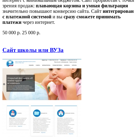
интернет с минимальным бюджетом. Сайт проработан с точки
зрения продаж:
плавающая корзина и умная фильтрация
значительно повышают конверсию сайта. Сайт
интегрирован
с платежной системой
и вы
сразу сможете принимать
платежи
через интернет.
50 000
p
.
25 000
p
.
Посмотреть сайт
Заказать
Сайт школы или ВУЗа