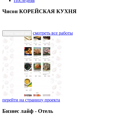
Последняя
Чисон КОРЕЙСКАЯ КУХНЯ
смотреть все работы
Хочу такой же
перейти на страницу проекта
Бизнес лайф - Отель