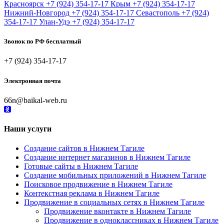
Красноярск
+7 (924) 354-17-17
Крым
+7 (924) 354-17-17
Нижний-Новгород
+7 (924) 354-17-17
Севастополь
+7 (924)
354-17-17
Улан-Удэ
+7 (924) 354-17-17
Звонок по РФ бесплатный
+7 (924) 354-17-17
Электронная почта
66n@baikal-web.ru
Наши услуги
Создание сайтов в Нижнем Тагиле
Создание интернет магазинов в Нижнем Тагиле
Готовые сайты в Нижнем Тагиле
Создание мобильных приложений в Нижнем Тагиле
Поисковое продвижение в Нижнем Тагиле
Контекстная реклама в Нижнем Тагиле
Продвижение в социальных сетях в Нижнем Тагиле
Продвижение вконтакте в Нижнем Тагиле
Продвижение в одноклассниках в Нижнем Тагиле