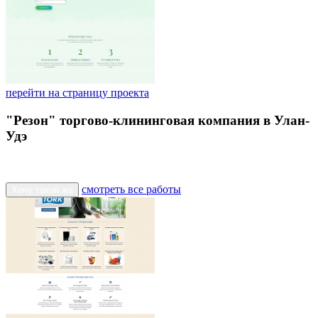
перейти на страницу проекта
"Резон" торгово-клининговая компания в Улан-
Удэ
смотреть все работы
Хочу такой же