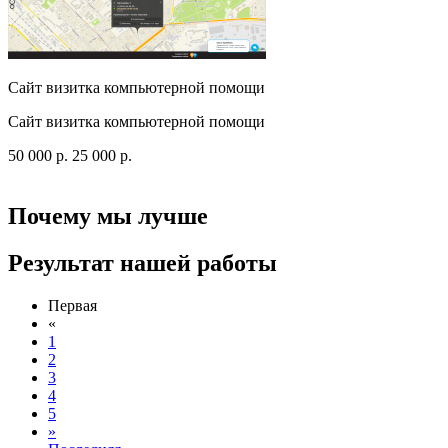
Сайт визитка компьютерной помощи
Сайт визитка компьютерной помощи
50 000
p
.
25 000
p
.
Посмотреть сайт
Заказать
Почему мы лучше
Результат нашей работы
Первая
«
1
2
3
4
5
»