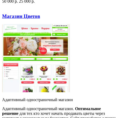
50 000
p
.
25 000
p
.
Посмотреть сайт
Заказать
Магазин Цветов
Адаптивный одностраничный магазин
Адаптивный одностраничный магазин.
Оптимальное
решение
для тех кто хочет начать продавать цветы через