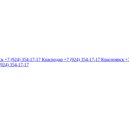
ск
+7 (924) 354-17-17
Краснодар
+7 (924) 354-17-17
Красноярск
+
(924) 354-17-17