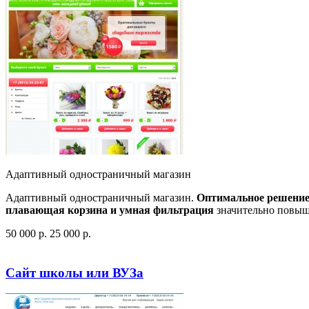
Адаптивный одностраничный магазин
Адаптивный одностраничный магазин.
Оптимальное решени
плавающая корзина и умная фильтрация
значительно повыш
50 000
p
.
25 000
p
.
Посмотреть сайт
Заказать
Сайт школы или ВУЗа