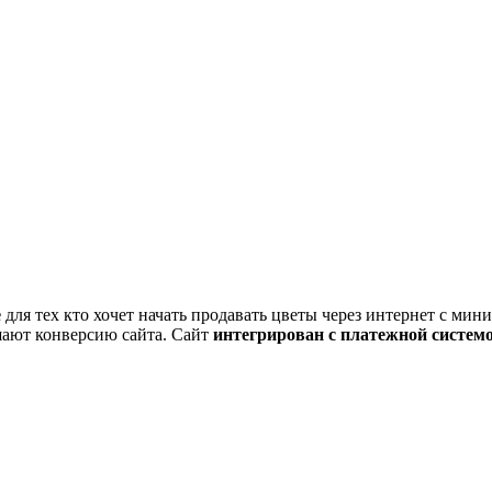
е
для тех кто хочет начать продавать цветы через интернет с ми
ают конверсию сайта. Сайт
интегрирован с платежной систем