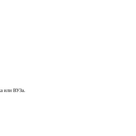
жа или ВУЗа.