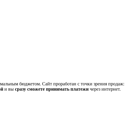
нимальным бюджетом. Сайт проработан с точки зрения продаж:
ой
и вы
сразу сможете принимать платежи
через интернет.