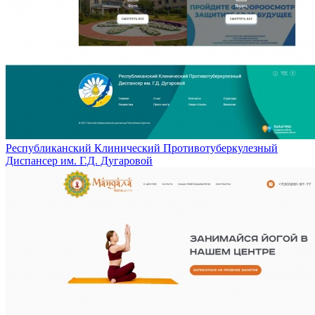
Республиканский Клинический Противотуберкулезный
Диспансер им. Г.Д. Дугаровой