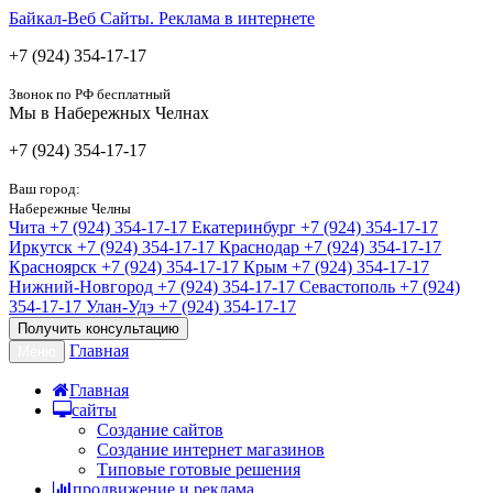
Байкал-Веб
Сайты. Реклама в интернете
+7 (924) 354-17-17
Звонок по РФ бесплатный
Мы в Набережных Челнах
+7 (924) 354-17-17
Ваш город:
Набережные Челны
Чита
+7 (924) 354-17-17
Екатеринбург
+7 (924) 354-17-17
Иркутск
+7 (924) 354-17-17
Краснодар
+7 (924) 354-17-17
Красноярск
+7 (924) 354-17-17
Крым
+7 (924) 354-17-17
Нижний-Новгород
+7 (924) 354-17-17
Севастополь
+7 (924)
354-17-17
Улан-Удэ
+7 (924) 354-17-17
Получить консультацию
Главная
Меню
Главная
сайты
Создание сайтов
Создание интернет магазинов
Типовые готовые решения
продвижение и реклама