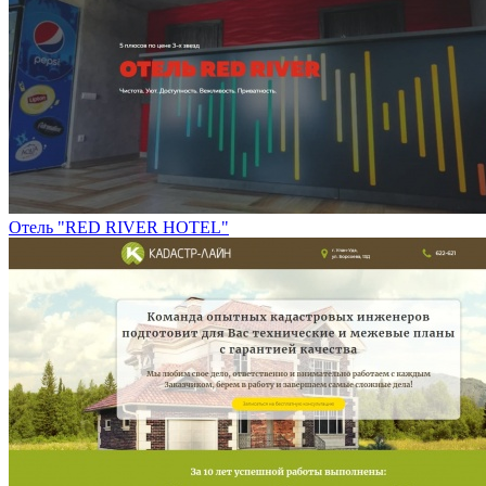
Отель "RED RIVER HOTEL"