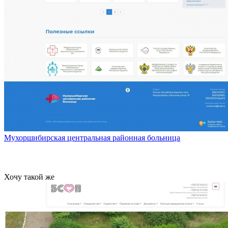
Мухоршибирская центральная районная больница
Хочу такой же