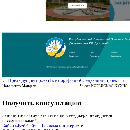
←
Предыдущий проект
Всё портфолио
Следующий проект
→
Йога-центр Мандала
Чисон КОРЕЙСКАЯ КУХНЯ
Получить консультацию
Заполните форму связи и наши менеджеры немедленно
свяжутся с вами!
Байкал-Веб
Сайты. Реклама в интернете