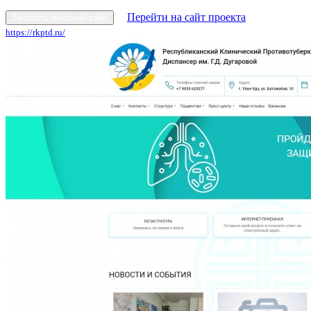
Перейти на сайт проекта
Заказать похожий сайт
https://rkptd.ru/