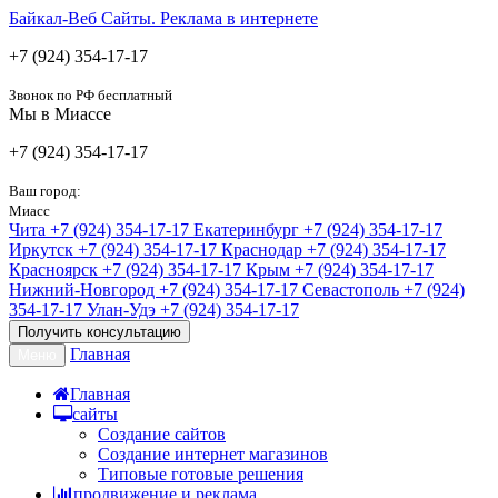
Байкал-Веб
Сайты. Реклама в интернете
+7 (924) 354-17-17
Звонок по РФ бесплатный
Мы в Миассе
+7 (924) 354-17-17
Ваш город:
Миасс
Чита
+7 (924) 354-17-17
Екатеринбург
+7 (924) 354-17-17
Иркутск
+7 (924) 354-17-17
Краснодар
+7 (924) 354-17-17
Красноярск
+7 (924) 354-17-17
Крым
+7 (924) 354-17-17
Нижний-Новгород
+7 (924) 354-17-17
Севастополь
+7 (924)
354-17-17
Улан-Удэ
+7 (924) 354-17-17
Получить консультацию
Главная
Меню
Главная
сайты
Создание сайтов
Создание интернет магазинов
Типовые готовые решения
продвижение и реклама