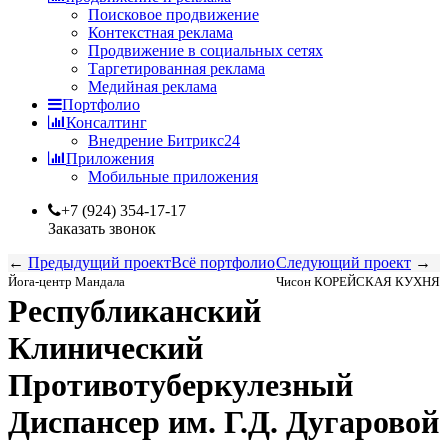
Поисковое продвижение
Контекстная реклама
Продвижение в социальных сетях
Таргетированная реклама
Медийная реклама
Портфолио
Консалтинг
Внедрение Битрикс24
Приложения
Мобильные приложения
+7 (924) 354-17-17
Заказать звонок
←
Предыдущий проект
Всё портфолио
Следующий проект
→
Йога-центр Мандала
Чисон КОРЕЙСКАЯ КУХНЯ
Республиканский
Клинический
Противотуберкулезный
Диспансер им. Г.Д. Дугаровой