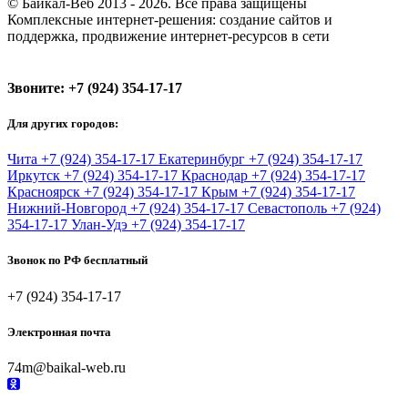
© Байкал-Веб 2013 - 2026. Все права защищены
Комплексные интернет-решения: создание сайтов и
поддержка, продвижение интернет-ресурсов в сети
Звоните:
+7 (924) 354-17-17
Для других городов:
Чита
+7 (924) 354-17-17
Екатеринбург
+7 (924) 354-17-17
Иркутск
+7 (924) 354-17-17
Краснодар
+7 (924) 354-17-17
Красноярск
+7 (924) 354-17-17
Крым
+7 (924) 354-17-17
Нижний-Новгород
+7 (924) 354-17-17
Севастополь
+7 (924)
354-17-17
Улан-Удэ
+7 (924) 354-17-17
Звонок по РФ бесплатный
+7 (924) 354-17-17
Электронная почта
74m@baikal-web.ru