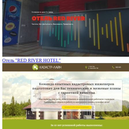
Отель "RED RIVER HOTEL"