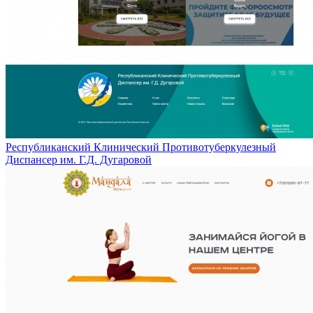
Республиканский Клинический Противотуберкулезный
Диспансер им. Г.Д. Дугаровой