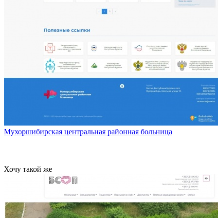
Мухоршибирская центральная районная больница
Хочу такой же