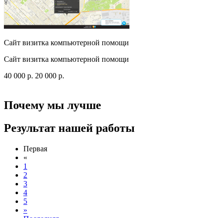
Сайт визитка компьютерной помощи
Сайт визитка компьютерной помощи
40 000
p
.
20 000
p
.
Посмотреть сайт
Заказать
Почему мы лучше
Результат нашей работы
Первая
«
1
2
3
4
5
»