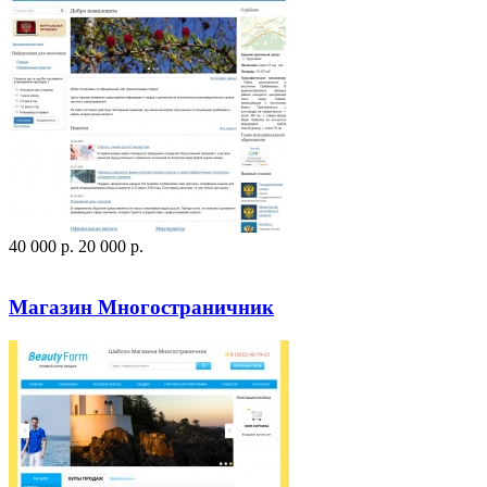
40 000
p
.
20 000
p
.
Посмотреть сайт
Заказать
Магазин Многостраничник