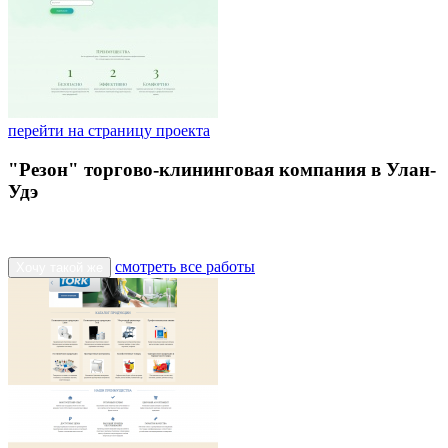
перейти на страницу проекта
"Резон" торгово-клининговая компания в Улан-
Удэ
смотреть все работы
Хочу такой же