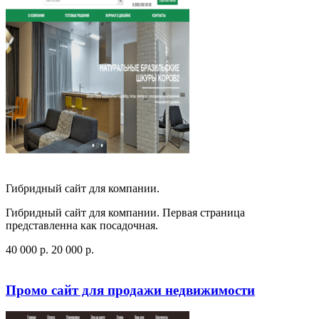
Гибридный сайт для компании.
Гибридный сайт для компании. Первая страница
представленна как посадочная.
40 000
p
.
20 000
p
.
Посмотреть сайт
Заказать
Промо сайт для продажи недвижимости