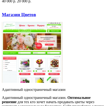
40 000
p
.
20 000
p
.
Посмотреть сайт
Заказать
Магазин Цветов
Адаптивный одностраничный магазин
Адаптивный одностраничный магазин.
Оптимальное
решение
для тех кто хочет начать продавать цветы через