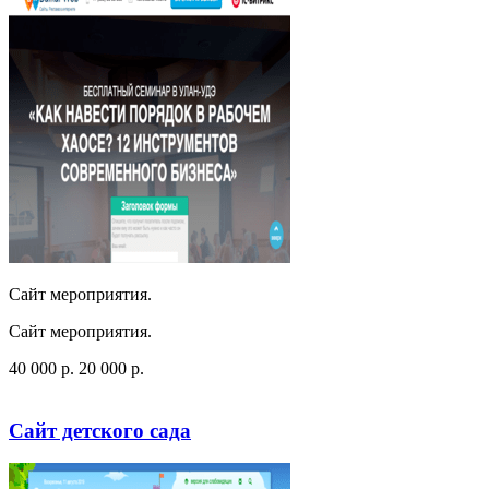
Сайт мероприятия.
Сайт мероприятия.
40 000
p
.
20 000
p
.
Посмотреть сайт
Заказать
Сайт детского сада