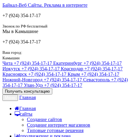
Байкал-Веб
Сайты. Реклама в интернете
+7 (924) 354-17-17
Звонок по РФ бесплатный
Мы в Камышине
+7 (924) 354-17-17
Ваш город:
Камышин
Чита
+7 (924) 354-17-17
Екатеринбург
+7 (924) 354-17-17
Иркутск
+7 (924) 354-17-17
Краснодар
+7 (924) 354-17-17
Красноярск
+7 (924) 354-17-17
Крым
+7 (924) 354-17-17
Нижний-Новгород
+7 (924) 354-17-17
Севастополь
+7 (924)
354-17-17
Улан-Удэ
+7 (924) 354-17-17
Получить консультацию
Главная
Меню
Главная
сайты
Создание сайтов
Создание интернет магазинов
Типовые готовые решения
продвижение и реклама