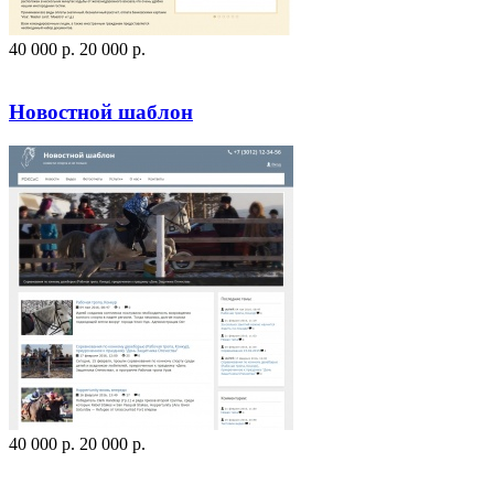
40 000
p
.
20 000
p
.
Посмотреть сайт
Заказать
Новостной шаблон
40 000
p
.
20 000
p
.
Посмотреть сайт
Заказать