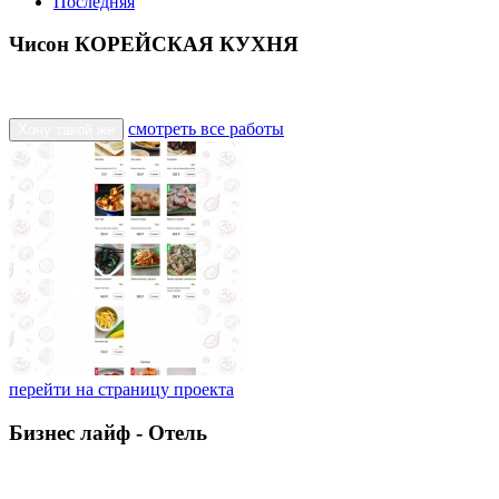
Последняя
Чисон КОРЕЙСКАЯ КУХНЯ
смотреть все работы
Хочу такой же
перейти на страницу проекта
Бизнес лайф - Отель