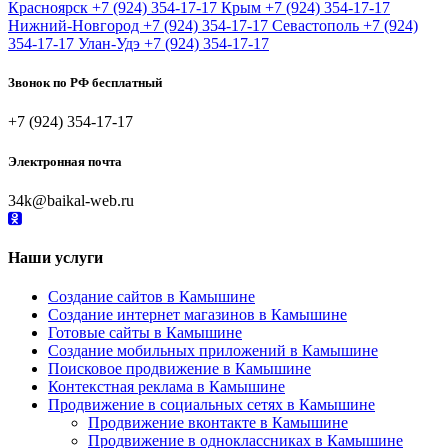
Красноярск
+7 (924) 354-17-17
Крым
+7 (924) 354-17-17
Нижний-Новгород
+7 (924) 354-17-17
Севастополь
+7 (924)
354-17-17
Улан-Удэ
+7 (924) 354-17-17
Звонок по РФ бесплатный
+7 (924) 354-17-17
Электронная почта
34k@baikal-web.ru
Наши услуги
Создание сайтов в Камышине
Создание интернет магазинов в Камышине
Готовые сайты в Камышине
Создание мобильных приложений в Камышине
Поисковое продвижение в Камышине
Контекстная реклама в Камышине
Продвижение в социальных сетях в Камышине
Продвижение вконтакте в Камышине
Продвижение в одноклассниках в Камышине