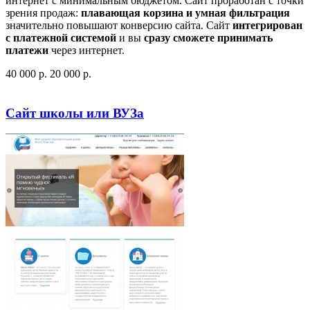
интернет с минимальным бюджетом. Сайт проработан с точки
зрения продаж:
плавающая корзина и умная фильтрация
значительно повышают конверсию сайта. Сайт
интегрирован
с платежной системой
и вы
сразу сможете принимать
платежи
через интернет.
40 000
p
.
20 000
p
.
Посмотреть сайт
Заказать
Сайт школы или ВУЗа