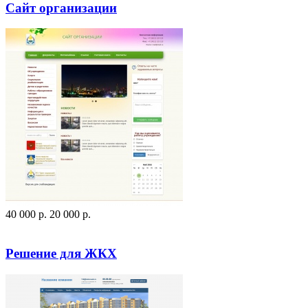
Сайт организации
40 000
p
.
20 000
p
.
Посмотреть сайт
Заказать
Решение для ЖКХ