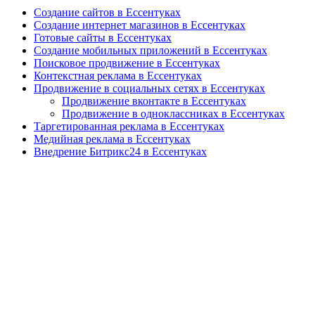
Создание сайтов в Ессентуках
Создание интернет магазинов в Ессентуках
Готовые сайты в Ессентуках
Создание мобильных приложений в Ессентуках
Поисковое продвижение в Ессентуках
Контекстная реклама в Ессентуках
Продвижение в социальных сетях в Ессентуках
Продвижение вконтакте в Ессентуках
Продвижение в одноклассниках в Ессентуках
Таргетированная реклама в Ессентуках
Медийная реклама в Ессентуках
Внедрение Битрикс24 в Ессентуках