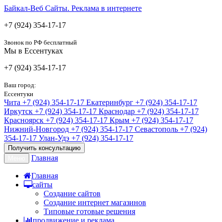
Байкал-Веб
Сайты. Реклама в интернете
+7 (924) 354-17-17
Звонок по РФ бесплатный
Мы в Ессентуках
+7 (924) 354-17-17
Ваш город:
Ессентуки
Чита
+7 (924) 354-17-17
Екатеринбург
+7 (924) 354-17-17
Иркутск
+7 (924) 354-17-17
Краснодар
+7 (924) 354-17-17
Красноярск
+7 (924) 354-17-17
Крым
+7 (924) 354-17-17
Нижний-Новгород
+7 (924) 354-17-17
Севастополь
+7 (924)
354-17-17
Улан-Удэ
+7 (924) 354-17-17
Получить консультацию
Главная
Меню
Главная
сайты
Создание сайтов
Создание интернет магазинов
Типовые готовые решения
продвижение и реклама