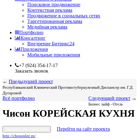
Поисковое продвижение
Контекстная реклама
Продвижение в социальных сетях
Таргетированная реклама
Медийная реклама
Портфолио
Консалтинг
Внедрение Битрикс24
Приложения
Мобильные приложения
+7 (924) 354-17-17
Заказать звонок
←
Предыдущий проект
Республиканский Клинический Противотуберкулезный Диспансер им. Г.Д.
Дугаровой
Всё портфолио
Следующий проект
→
Бизнес лайф - Отель
Чисон КОРЕЙСКАЯ КУХНЯ
Перейти на сайт проекта
Заказать похожий сайт
http://chosonlee.ru/