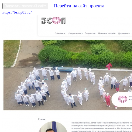
Перейти на сайт проекта
Заказать похожий сайт
https://bsmp03.ru/