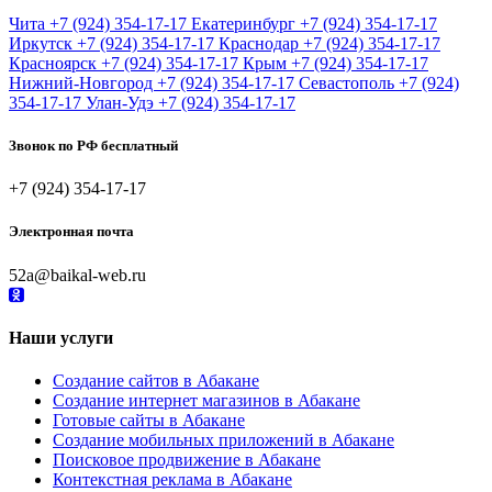
Чита
+7 (924) 354-17-17
Екатеринбург
+7 (924) 354-17-17
Иркутск
+7 (924) 354-17-17
Краснодар
+7 (924) 354-17-17
Красноярск
+7 (924) 354-17-17
Крым
+7 (924) 354-17-17
Нижний-Новгород
+7 (924) 354-17-17
Севастополь
+7 (924)
354-17-17
Улан-Удэ
+7 (924) 354-17-17
Звонок по РФ бесплатный
+7 (924) 354-17-17
Электронная почта
52a@baikal-web.ru
Наши услуги
Создание сайтов в Абакане
Создание интернет магазинов в Абакане
Готовые сайты в Абакане
Создание мобильных приложений в Абакане
Поисковое продвижение в Абакане
Контекстная реклама в Абакане