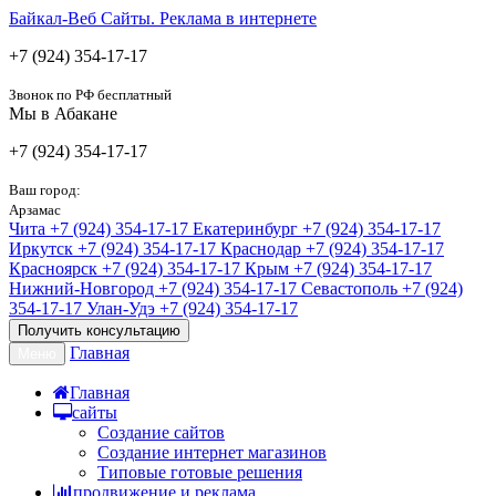
Байкал-Веб
Сайты. Реклама в интернете
+7 (924) 354-17-17
Звонок по РФ бесплатный
Мы в Абакане
+7 (924) 354-17-17
Ваш город:
Арзамас
Чита
+7 (924) 354-17-17
Екатеринбург
+7 (924) 354-17-17
Иркутск
+7 (924) 354-17-17
Краснодар
+7 (924) 354-17-17
Красноярск
+7 (924) 354-17-17
Крым
+7 (924) 354-17-17
Нижний-Новгород
+7 (924) 354-17-17
Севастополь
+7 (924)
354-17-17
Улан-Удэ
+7 (924) 354-17-17
Получить консультацию
Главная
Меню
Главная
сайты
Создание сайтов
Создание интернет магазинов
Типовые готовые решения
продвижение и реклама