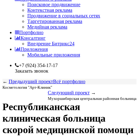
Поисковое продвижение
Контекстная реклама
Продвижение в социальных сетях
Таргетированная реклама
Медийная реклама
Портфолио
Консалтинг
Внедрение Битрикс24
Приложения
Мобильные приложения
+7 (924) 354-17-17
Заказать звонок
←
Предыдущий проект
Всё портфолио
Косметология "Арт-Клиник"
Следующий проект
→
Мухоршибирская центральная районная больница
Республиканская
клиническая больница
скорой медицинской помощи