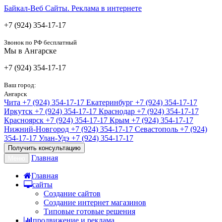
Байкал-Веб
Сайты. Реклама в интернете
+7 (924) 354-17-17
Звонок по РФ бесплатный
Мы в Ангарске
+7 (924) 354-17-17
Ваш город:
Ангарск
Чита
+7 (924) 354-17-17
Екатеринбург
+7 (924) 354-17-17
Иркутск
+7 (924) 354-17-17
Краснодар
+7 (924) 354-17-17
Красноярск
+7 (924) 354-17-17
Крым
+7 (924) 354-17-17
Нижний-Новгород
+7 (924) 354-17-17
Севастополь
+7 (924)
354-17-17
Улан-Удэ
+7 (924) 354-17-17
Получить консультацию
Главная
Меню
Главная
сайты
Создание сайтов
Создание интернет магазинов
Типовые готовые решения
продвижение и реклама