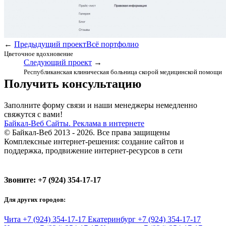
←
Предыдущий проект
Всё портфолио
Цветочное вдохновение
Следующий проект
→
Республиканская клиническая больница скорой медицинской помощи
Получить консультацию
Заполните форму связи и наши менеджеры немедленно
свяжутся с вами!
Байкал-Веб
Сайты. Реклама в интернете
© Байкал-Веб 2013 - 2026. Все права защищены
Комплексные интернет-решения: создание сайтов и
поддержка, продвижение интернет-ресурсов в сети
Звоните:
+7 (924) 354-17-17
Для других городов:
Чита
+7 (924) 354-17-17
Екатеринбург
+7 (924) 354-17-17