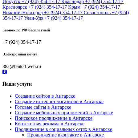
Иркутск
+7 (924) 354-17-17
Краснодар
+7 (924) 354-17-17
Красноярск
+7 (924) 354-17-17
Крым
+7 (924) 354-17-17
Нижний-Новгород
+7 (924) 354-17-17
Севастополь
+7 (924)
354-17-17
Улан-Удэ
+7 (924) 354-17-17
Звонок по РФ бесплатный
+7 (924) 354-17-17
Электронная почта
38a@baikal-web.ru
Наши услуги
Создание сайтов в Ангарске
Создание интернет магазинов в Ангарске
Готовые сайты в Ангарске
Создание мобильных приложений в Ангарске
Поисковое продвижение в Ангарске
Контекстная реклама в Ангарске
Продвижение в социальных сетях в Ангарске
Продвижение вконтакте в Ангарске