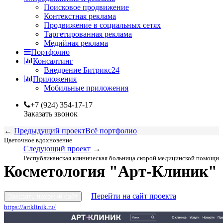
Поисковое продвижение
Контекстная реклама
Продвижение в социальных сетях
Таргетированная реклама
Медийная реклама
Портфолио
Консалтинг
Внедрение Битрикс24
Приложения
Мобильные приложения
+7 (924) 354-17-17
Заказать звонок
←
Предыдущий проект
Всё портфолио
Цветочное вдохновение
Следующий проект
→
Республиканская клиническая больница скорой медицинской помощи
Косметология "Арт-Клиник"
Перейти на сайт проекта
Заказать похожий сайт
https://artklinik.ru/